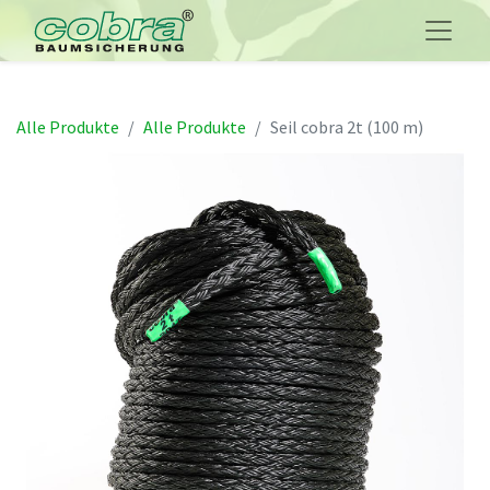
Alle Produkte
Alle Produkte
Seil cobra 2t (100 m)