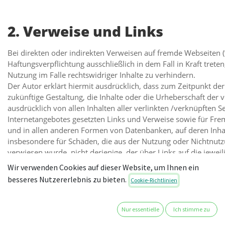
2. Verweise und Links
Bei direkten oder indirekten Verweisen auf fremde Webseiten (
Haftungsverpflichtung ausschließlich in dem Fall in Kraft tre
Nutzung im Falle rechtswidriger Inhalte zu verhindern.
Der Autor erklärt hiermit ausdrücklich, dass zum Zeitpunkt der
zukünftige Gestaltung, die Inhalte oder die Urheberschaft der ve
ausdrücklich von allen Inhalten aller verlinkten /verknüpften S
Internetangebotes gesetzten Links und Verweise sowie für Frem
und in allen anderen Formen von Datenbanken, auf deren Inhalt 
insbesondere für Schäden, die aus der Nutzung oder Nichtnutzu
verwiesen wurde, nicht derjenige, der über Links auf die jeweili
Wir verwenden Cookies auf dieser Website, um Ihnen ein
besseres Nutzererlebnis zu bieten.
Cookie-Richtlinien
3. Urheber- und Kennzeichenr
Nur essentielle
Ich stimme zu
Der Autor ist bestrebt, in allen Publikationen die Urheberrec