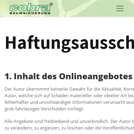
Haftungsaussch
1. Inhalt des Onlineangebotes
Der Autor übernimmt keinerlei Gewähr für die Aktualität, Korre
Autor, welche sich auf Schäden materieller oder ideeller Art 
fehlerhafter und unvollständiger Informationen verursacht wur
grob fahrlässiges Verschulden vorliegt.
Alle Angebote sind freibleibend und unverbindlich. Der Autor 
zu verändern, zu ergänzen, zu löschen oder die Veröffentlichun