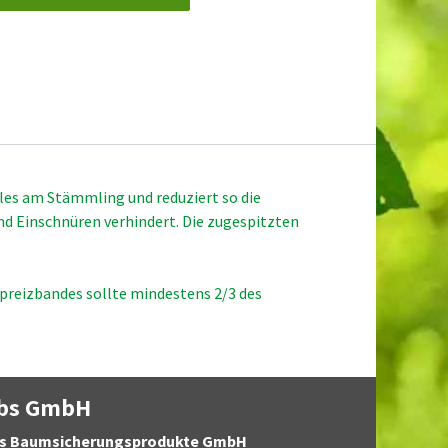
iles am Stämmling und reduziert so die
d Einschnüren verhindert. Die zugespitzten
preizbandes sollte mindestens 2/3 des
bs GmbH
s Baumsicherungsprodukte GmbH