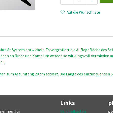
Auf die Wunschliste
obra 8t System entwickelt. Es vergrößert die Auflagefläche des Se
äden an Rinde und Kambium werden so wirkungsvoll vermieden un
eil.
man zum Astumfang 20 cm addiert. Die Länge des einzubauenden S
Links
p
ernehmen für
Versandkosten
pb