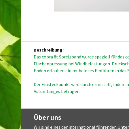
Beschreibung:
Das cobra 8t Spreizband wurde speziell für das c
Flächenpressung bei Windbelastungen. Drucksch
Enden erlauben ein müheloses Einführen in das S
Der Einsteckpunkt wird durch ermittelt, indem 
Astumfanges betragen.
Über uns
Wir sind eines der international führenden Unt